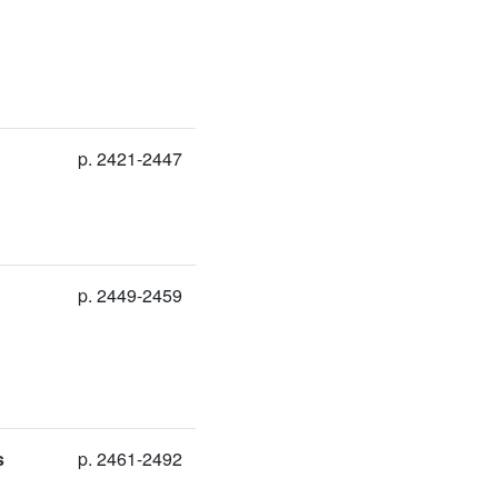
p. 2421-2447
p. 2449-2459
s
p. 2461-2492