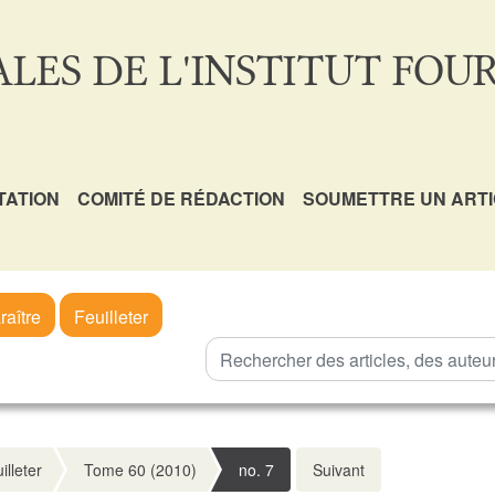
LES DE L'INSTITUT FOUR
TATION
COMITÉ DE RÉDACTION
SOUMETTRE UN ART
raître
Feuilleter
illeter
Tome 60 (2010)
no. 7
Suivant