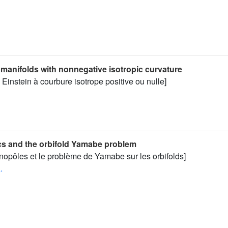
 manifolds with nonnegative isotropic curvature
 Einstein à courbure isotrope positive ou nulle]
s and the orbifold Yamabe problem
nopôles et le problème de Yamabe sur les orbifolds]
.