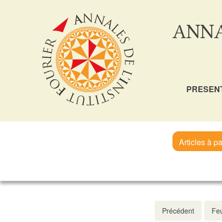
ANNA
PRESEN
Articles à pa
Précédent
Feu