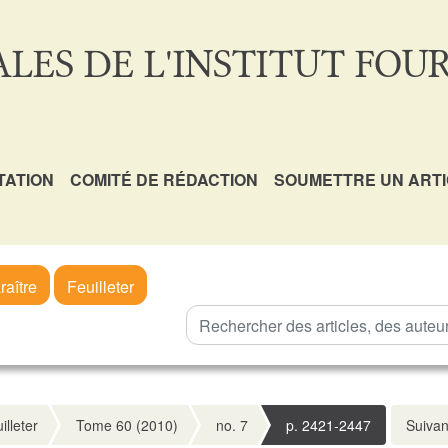
LES DE L'INSTITUT FOUR
TATION
COMITÉ DE RÉDACTION
SOUMETTRE UN ART
raître
Feuilleter
illeter
Tome 60 (2010)
no. 7
p. 2421-2447
Suivan