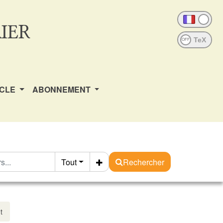
IER
OFF
ICLE
ABONNEMENT
Tout
Rechercher
t