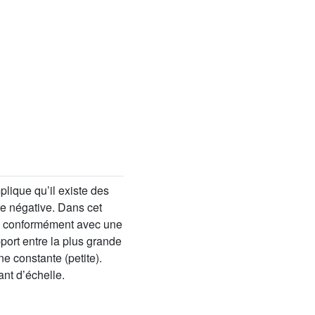
lique qu’il existe des
re négative. Dans cet
lie conformément avec une
port entre la plus grande
e constante (petite).
ant d’échelle.