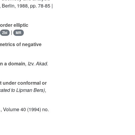
, Berlin, 1988, pp. 78-85 |
rder elliptic
|
Zbl
MR
etrics of negative
in a domain
, Izv. Akad.
nt under conformal or
icated to Lipman Bers)
,
.
, Volume 40
(1994) no.