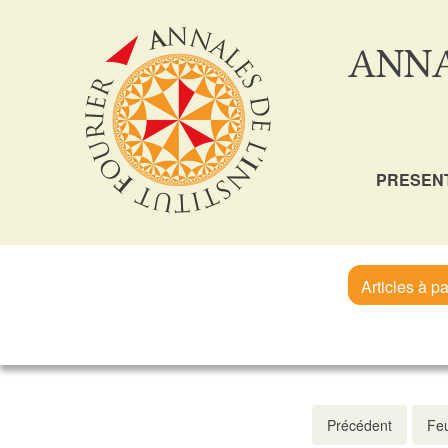
ANNA
PRESEN
Articles à pa
Précédent
Feu