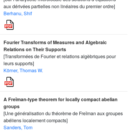
aux dérivées partielles non linéaires du premier ordre]
Berhanu, Shif
Fourier Transforms of Measures and Algebraic
Relations on Their Supports
[Transformées de Fourier et relations algèbriques pour
leurs supports]
Körner, Thomas W.
A Freĭman-type theorem for locally compact abelian
groups
[Une généralisation du théorème de Freĭman aux groupes
abéliens localement compacts]
Sanders, Tom