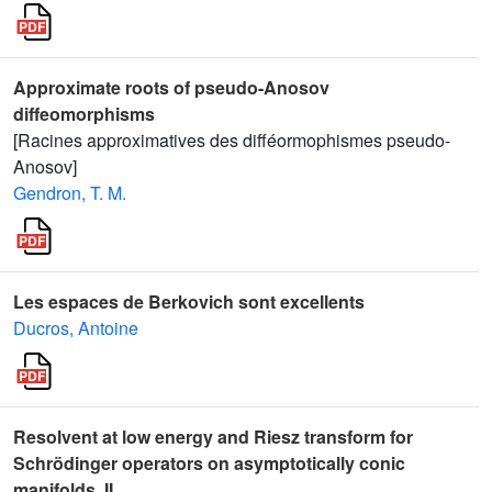
Approximate roots of pseudo-Anosov
diffeomorphisms
[Racines approximatives des difféormophismes pseudo-
Anosov]
Gendron, T. M.
Les espaces de Berkovich sont excellents
Ducros, Antoine
Resolvent at low energy and Riesz transform for
Schrödinger operators on asymptotically conic
manifolds. II