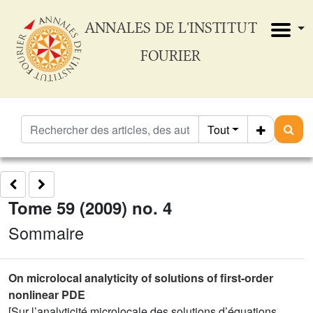
ANNALES DE L'INSTITUT
FOURIER
Tout
Tome 59 (2009) no. 4
Sommaire
On microlocal analyticity of solutions of first-order
nonlinear PDE
[Sur l’analyticité microlocale des solutions d’équations