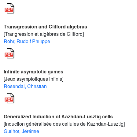
Transgression and Clifford algebras
[Trangression et algèbres de Clifford]
Rohr, Rudolf Philippe
Infinite asymptotic games
[Jeux asymptotiques infinis]
Rosendal, Christian
Generalized Induction of Kazhdan-Lusztig cells
[Induction généralisée des cellules de Kazhdan-Lusztig]
Guilhot, Jérémie