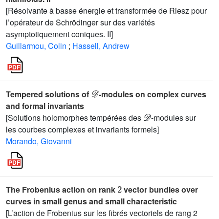
[Résolvante à basse énergie et transformée de Riesz pour
l’opérateur de Schrödinger sur des variétés
asymptotiquement coniques. II]
Guillarmou, Colin
;
Hassell, Andrew
𝒟
Tempered solutions of
-modules on complex curves
and formal invariants
𝒟
[Solutions holomorphes tempérées des
-modules sur
les courbes complexes et invariants formels]
Morando, Giovanni
2
The Frobenius action on rank
vector bundles over
curves in small genus and small characteristic
[L’action de Frobenius sur les fibrés vectoriels de rang 2