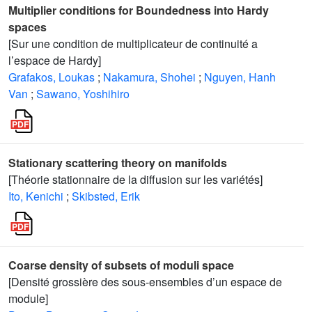
Multiplier conditions for Boundedness into Hardy
spaces
[Sur une condition de multiplicateur de continuité a
l’espace de Hardy]
Grafakos, Loukas
;
Nakamura, Shohei
;
Nguyen, Hanh
Van
;
Sawano, Yoshihiro
Stationary scattering theory on manifolds
[Théorie stationnaire de la diffusion sur les variétés]
Ito, Kenichi
;
Skibsted, Erik
Coarse density of subsets of moduli space
[Densité grossière des sous-ensembles d’un espace de
module]