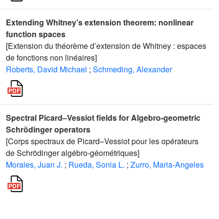
Extending Whitney’s extension theorem: nonlinear
function spaces
[Extension du théorème d’extension de Whitney : espaces
de fonctions non linéaires]
Roberts, David Michael
;
Schmeding, Alexander
Spectral Picard–Vessiot fields for Algebro-geometric
Schrödinger operators
[Corps spectraux de Picard–Vessiot pour les opérateurs
de Schrödinger algébro-géométriques]
Morales, Juan J.
;
Rueda, Sonia L.
;
Zurro, Maria-Angeles