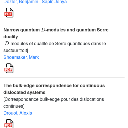
Dozier, Benjamin
;
Sapir, Jenya
D
Narrow quantum
-modules and quantum Serre
duality
D
[
-modules et dualité de Serre quantiques dans le
secteur troit]
Shoemaker, Mark
The bulk-edge correspondence for continuous
dislocated systems
[Correspondance bulk-edge pour des dislocations
continues]
Drouot, Alexis