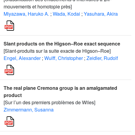
mouvements et homotopie près]
Miyazawa, Haruko A.
;
Wada, Kodai
;
Yasuhara, Akira
Slant products on the Higson–Roe exact sequence
[Slant-produits sur la suite exacte de Higson–Roe]
Engel, Alexander
;
Wulff, Christopher
;
Zeidler, Rudolf
The real plane Cremona group is an amalgamated
product
[Sur l’un des premiers problèmes de Wiles]
Zimmermann, Susanna