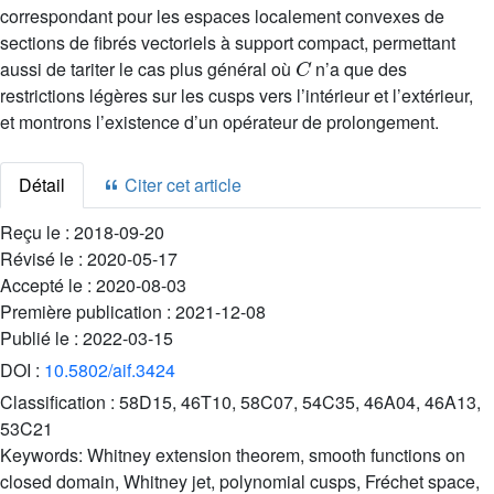
correspondant pour les espaces localement convexes de
sections de fibrés vectoriels à support compact, permettant
C
aussi de tariter le cas plus général où
n’a que des
restrictions légères sur les cusps vers l’intérieur et l’extérieur,
et montrons l’existence d’un opérateur de prolongement.
Détail
Citer cet article
Reçu le :
2018-09-20
Révisé le :
2020-05-17
Accepté le :
2020-08-03
Première publication :
2021-12-08
Publié le :
2022-03-15
DOI :
10.5802/aif.3424
Classification :
58D15, 46T10, 58C07, 54C35, 46A04, 46A13,
53C21
Keywords:
Whitney extension theorem, smooth functions on
closed domain, Whitney jet, polynomial cusps, Fréchet space,