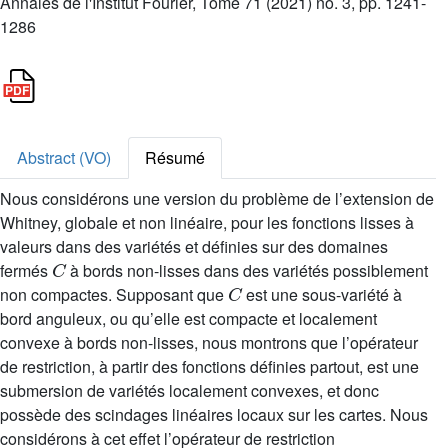
Annales de l'Institut Fourier, Tome 71 (2021) no. 3, pp. 1241-
1286
Abstract (VO)
Résumé
Nous considérons une version du problème de l’extension de
Whitney, globale et non linéaire, pour les fonctions lisses à
valeurs dans des variétés et définies sur des domaines
C
fermés
à bords non-lisses dans des variétés possiblement
C
non compactes. Supposant que
est une sous-variété à
bord anguleux, ou qu’elle est compacte et localement
convexe à bords non-lisses, nous montrons que l’opérateur
de restriction, à partir des fonctions définies partout, est une
submersion de variétés localement convexes, et donc
possède des scindages linéaires locaux sur les cartes. Nous
considérons à cet effet l’opérateur de restriction