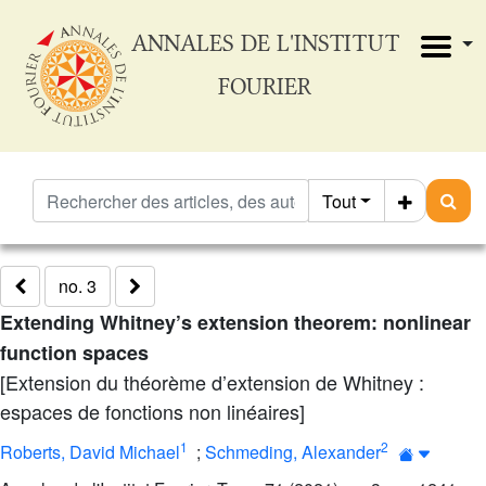
ANNALES DE L'INSTITUT
FOURIER
Tout
no. 3
Extending Whitney’s extension theorem: nonlinear
function spaces
[Extension du théorème d’extension de Whitney :
espaces de fonctions non linéaires]
1
2
Roberts, David Michael
;
Schmeding, Alexander