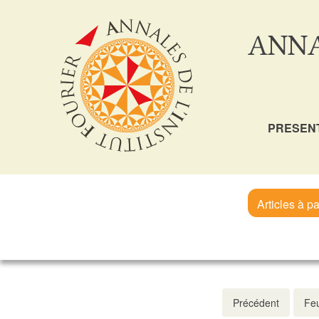
ANNA
PRESEN
Articles à pa
Précédent
Feu