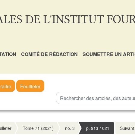
LES DE L'INSTITUT FOUR
TATION
COMITÉ DE RÉDACTION
SOUMETTRE UN ART
raître
Feuilleter
illeter
Tome 71 (2021)
no. 3
p. 913-1021
Suivant