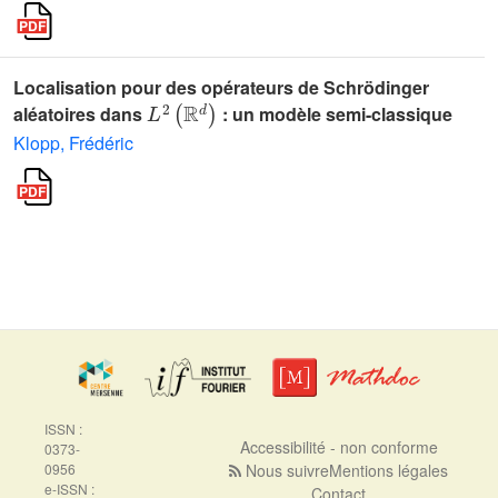
Localisation pour des opérateurs de Schrödinger
L
2
(
ℝ
d
)
aléatoires dans
: un modèle semi-classique
Klopp, Frédéric
ISSN :
Accessibilité - non conforme
0373-
0956
Nous suivre
Mentions légales
e-ISSN :
Contact