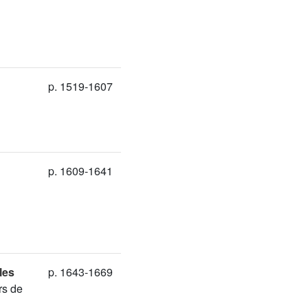
p. 1519-1607
p. 1609-1641
les
p. 1643-1669
rs de