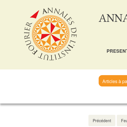
ANNA
PRESEN
Articles à pa
Précédent
Feu