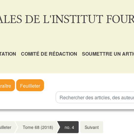
LES DE L'INSTITUT FOUR
TATION
COMITÉ DE RÉDACTION
SOUMETTRE UN ART
raître
Feuilleter
illeter
Tome 68 (2018)
no. 4
Suivant