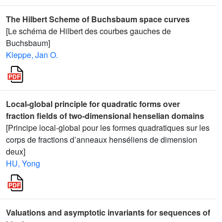
The Hilbert Scheme of Buchsbaum space curves
[Le schéma de Hilbert des courbes gauches de
Buchsbaum]
Kleppe, Jan O.
Local-global principle for quadratic forms over
fraction fields of two-dimensional henselian domains
[Principe local-global pour les formes quadratiques sur les
corps de fractions d’anneaux henséliens de dimension
deux]
HU, Yong
Valuations and asymptotic invariants for sequences of