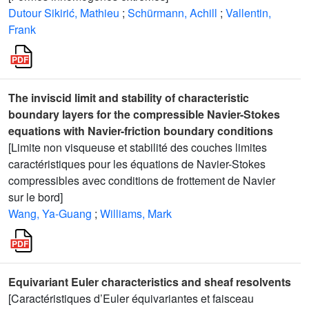
Dutour Sikirić, Mathieu
;
Schürmann, Achill
;
Vallentin,
Frank
The inviscid limit and stability of characteristic
boundary layers for the compressible Navier-Stokes
equations with Navier-friction boundary conditions
[Limite non visqueuse et stabilité des couches limites
caractéristiques pour les équations de Navier-Stokes
compressibles avec conditions de frottement de Navier
sur le bord]
Wang, Ya-Guang
;
Williams, Mark
Equivariant Euler characteristics and sheaf resolvents
[Caractéristiques d’Euler équivariantes et faisceau