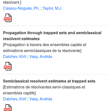
résolvant.]
Cassou-Noguès, Ph.
;
Taylor, M.J.
Propagation through trapped sets and semiclassical
resolvent estimates
[Propagation à travers des ensembles captés et
estimations semiclassiques de la résolvante]
Datchev, Kiril
;
Vasy, András
Semiclassical resolvent estimates at trapped sets
[Estimations de résolvantes semi-classiques et
ensembles captifs]
Datchev, Kiril
;
Vasy, András