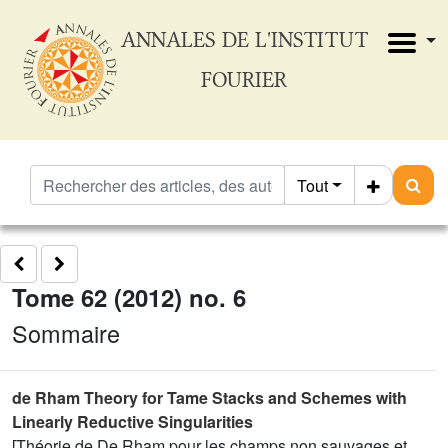
ANNALES DE L'INSTITUT
FOURIER
Tout
Tome 62 (2012) no. 6
Sommaire
de Rham Theory for Tame Stacks and Schemes with
Linearly Reductive Singularities
[Théorie de De Rham pour les champs non sauvages et