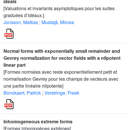
ideals
[Valuations et invariants asymptotiques pour les suites
graduées d’idéaux.]
Jonsson, Mattias
;
Mustaţă, Mircea
Normal forms with exponentially small remainder and
Gevrey normalization for vector fields with a nilpotent
linear part
[Formes normales avec reste exponentiellement petit et
normalisation Gevrey pour les champs de vecteurs avec
une partie linéaire nilpotente]
Bonckaert, Patrick
;
Verstringe, Freek
Inhomogeneous extreme forms
[Formes inhomogènes extrêmes]