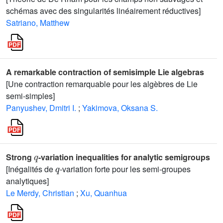
schémas avec des singularités linéairement réductives]
Satriano, Matthew
A remarkable contraction of semisimple Lie algebras
[Une contraction remarquable pour les algèbres de Lie
semi-simples]
Panyushev, Dmitri I.
;
Yakimova, Oksana S.
q
Strong
-variation inequalities for analytic semigroups
q
[Inégalités de
-variation forte pour les semi-groupes
analytiques]
Le Merdy, Christian
;
Xu, Quanhua