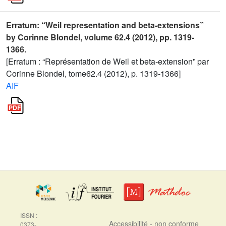
Erratum: “Weil representation and beta-extensions”
by Corinne Blondel, volume 62.4 (2012), pp. 1319-
1366.
[Erratum : “Représentation de Weil et beta-extension” par
Corinne Blondel, tome62.4 (2012), p. 1319-1366]
AIF
ISSN :
Accessibilité - non conforme
0373-