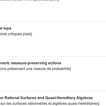
at tops
ints critiques plats]
eneric measure-preserving actions
ions préservant une mesure de probabilité]
 on Rational Surfaces and Quasi-Hereditary Algebras
sur les surfaces rationnelles et algèbres quasi-héréditaires]