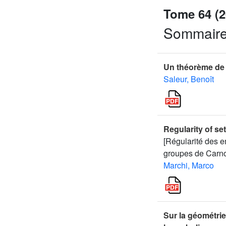
Tome 64 (2
Sommair
Un théorème de
Saleur, Benoît
Regularity of se
[Régularité des 
groupes de Carno
Marchi, Marco
Sur la géométrie