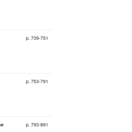
p. 739-751
p. 753-791
he
p. 793-891