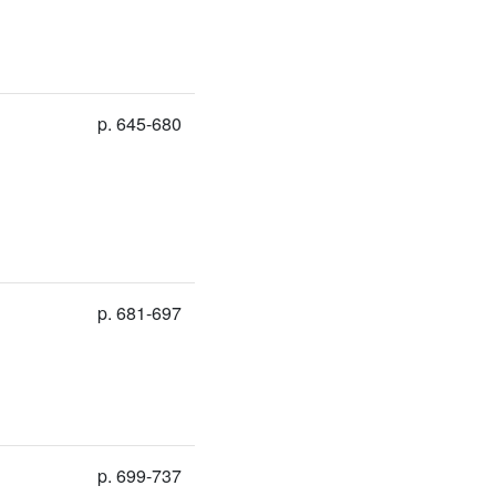
p. 645-680
p. 681-697
p. 699-737