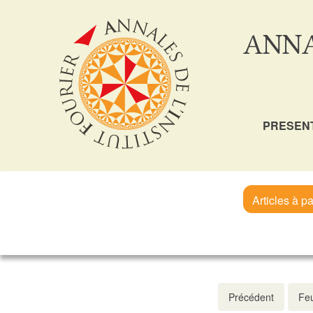
ANNA
PRESEN
Articles à pa
Précédent
Feu