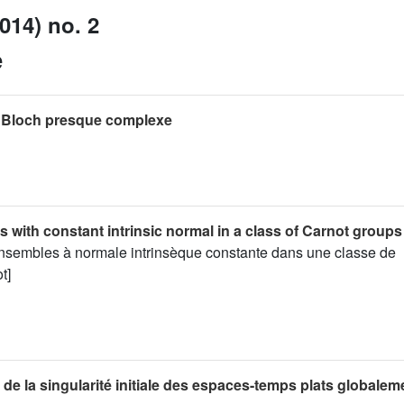
014) no. 2
e
 Bloch presque complexe
ts with constant intrinsic normal in a class of Carnot groups
ensembles à normale intrinsèque constante dans une classe de
t]
 de la singularité initiale des espaces-temps plats globalem