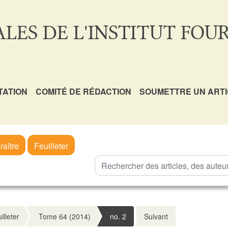
LES DE L'INSTITUT FOUR
TATION
COMITÉ DE RÉDACTION
SOUMETTRE UN ART
raître
Feuilleter
illeter
Tome 64 (2014)
no. 2
Suivant