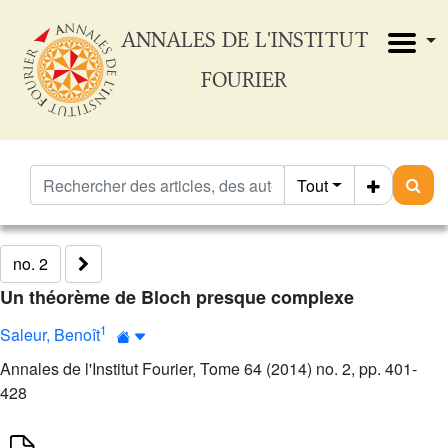
ANNALES DE L'INSTITUT
FOURIER
Tout
no. 2
Un théorème de Bloch presque complexe
1
Saleur, Benoît
Annales de l'Institut Fourier, Tome 64 (2014) no. 2, pp. 401-
428