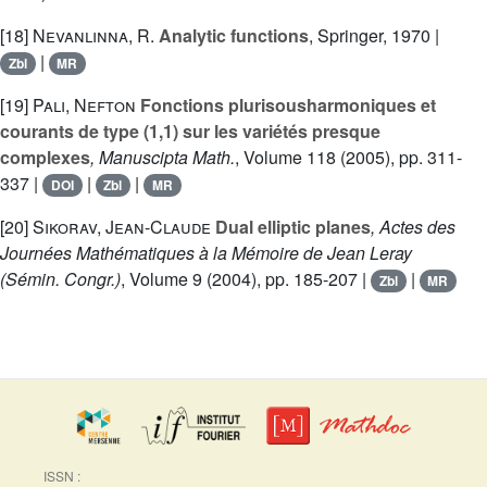
[18]
Nevanlinna, R.
Analytic functions
, Springer, 1970 |
|
Zbl
MR
[19]
Pali, Nefton
Fonctions plurisousharmoniques et
courants de type (1,1) sur les variétés presque
complexes
, Manuscipta Math.
, Volume 118
(2005), pp. 311-
337 |
|
|
DOI
Zbl
MR
[20]
Sikorav, Jean-Claude
Dual elliptic planes
, Actes des
Journées Mathématiques à la Mémoire de Jean Leray
(Sémin. Congr.)
, Volume 9
(2004), pp. 185-207 |
|
Zbl
MR
ISSN :