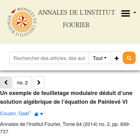
ANNALES DE L'INSTITUT
FOURIER
Tout
no. 2
Un exemple de feuilletage modulaire déduit d’une
solution algébrique de l’équation de Painlevé VI
1
Cousin, Gaël
Annales de l'Institut Fourier, Tome 64 (2014) no. 2, pp. 699-
737