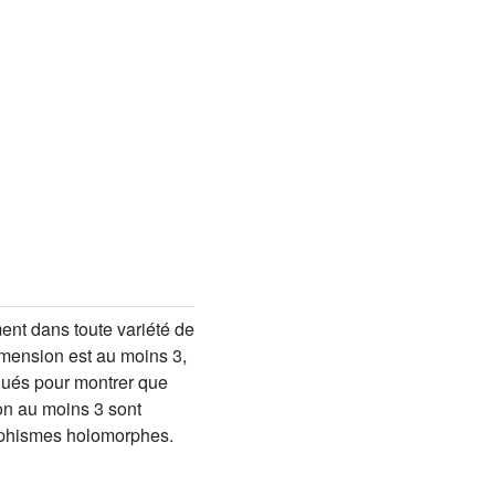
nt dans toute variété de
imension est au moins 3,
iqués pour montrer que
ion au moins 3 sont
orphismes holomorphes.