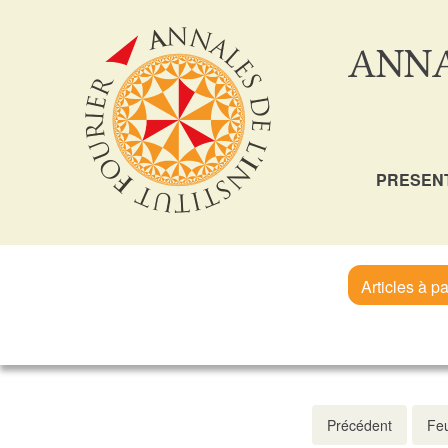
ANNA
PRESEN
Articles à pa
Précédent
Feu