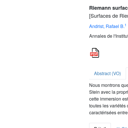
Riemann surface
[Surfaces de Rie
1
Andrist, Rafael B.
Annales de l'Instit
Abstract (VO)
Nous montrons que 
Stein avec la propr
cette immersion est
toutes les variétés
caractérisées entr