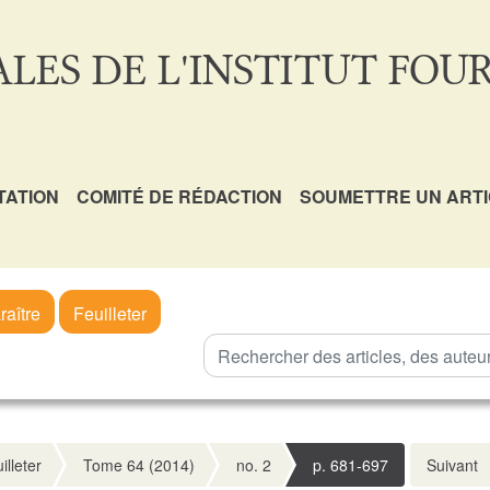
LES DE L'INSTITUT FOUR
TATION
COMITÉ DE RÉDACTION
SOUMETTRE UN ART
raître
Feuilleter
illeter
Tome 64 (2014)
no. 2
p. 681-697
Suivant