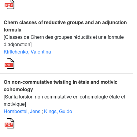
Chern classes of reductive groups and an adjunction
formula
[Classes de Chern des groupes réductifs et une formule
d’adjonction]
Kiritchenko, Valentina
On non-commutative twisting in étale and motivic
cohomology
[Sur la torsion non commutative en cohomologie étale et
motivique]
Hornbostel, Jens
;
Kings, Guido