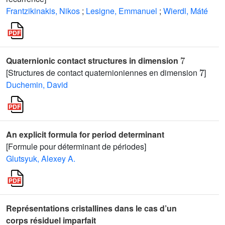
Frantzikinakis, Nikos
;
Lesigne, Emmanuel
;
Wierdl, Máté
7
Quaternionic contact structures in dimension
7
[Structures de contact quaternioniennes en dimension
]
Duchemin, David
An explicit formula for period determinant
[Formule pour déterminant de périodes]
Glutsyuk, Alexey A.
Représentations cristallines dans le cas d’un
corps résiduel imparfait