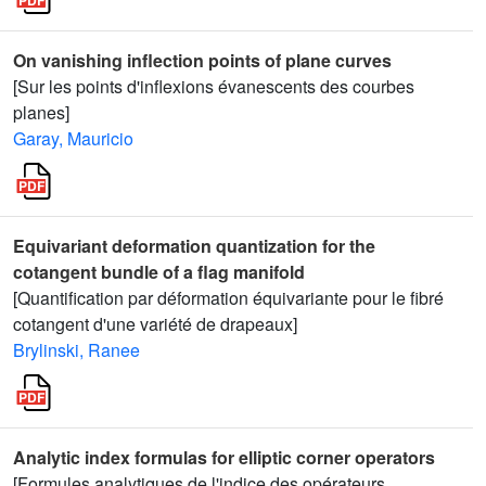
On vanishing inflection points of plane curves
[Sur les points d'inflexions évanescents des courbes
planes]
Garay, Mauricio
Equivariant deformation quantization for the
cotangent bundle of a flag manifold
[Quantification par déformation équivariante pour le fibré
cotangent d'une variété de drapeaux]
Brylinski, Ranee
Analytic index formulas for elliptic corner operators
[Formules analytiques de l'indice des opérateurs