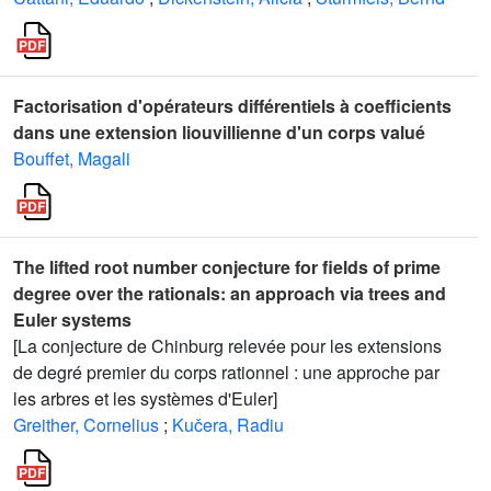
Factorisation d'opérateurs différentiels à coefficients
dans une extension liouvillienne d'un corps valué
Bouffet, Magali
The lifted root number conjecture for fields of prime
degree over the rationals: an approach via trees and
Euler systems
[La conjecture de Chinburg relevée pour les extensions
de degré premier du corps rationnel : une approche par
les arbres et les systèmes d'Euler]
Greither, Cornelius
;
Kučera, Radiu