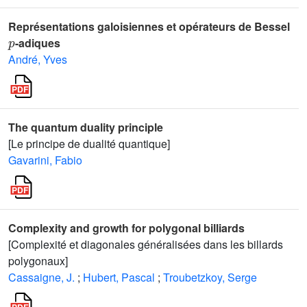
Représentations galoisiennes et opérateurs de Bessel
p
-adiques
André, Yves
The quantum duality principle
[Le principe de dualité quantique]
Gavarini, Fabio
Complexity and growth for polygonal billiards
[Complexité et diagonales généralisées dans les billards
polygonaux]
Cassaigne, J.
;
Hubert, Pascal
;
Troubetzkoy, Serge