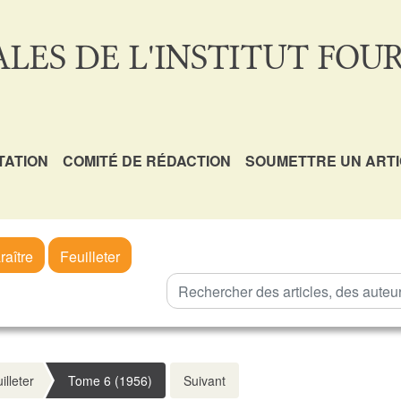
LES DE L'INSTITUT FOUR
TATION
COMITÉ DE RÉDACTION
SOUMETTRE UN ART
raître
Feuilleter
illeter
Tome 6 (1956)
Suivant