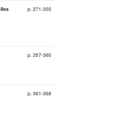
lles
p. 271-355
p. 357-360
p. 361-368