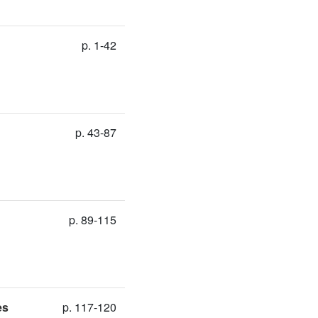
p. 1-42
p. 43-87
p. 89-115
es
p. 117-120