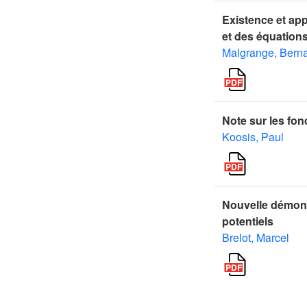
Existence et app
et des équation
Malgrange, Bern
Note sur les fo
Koosis, Paul
Nouvelle démons
potentiels
Brelot, Marcel