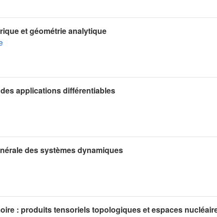
rique et géométrie analytique
e
 des applications différentiables
générale des systèmes dynamiques
ire : produits tensoriels topologiques et espaces nucléair