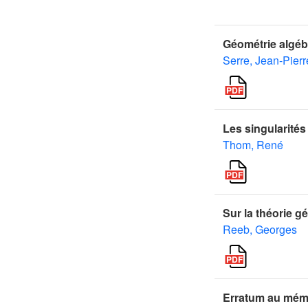
Géométrie algéb
Serre, Jean-Pierr
Les singularités
Thom, René
Sur la théorie 
Reeb, Georges
Erratum au mémo