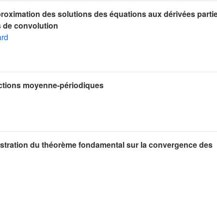
roximation des solutions des équations aux dérivées partie
s de convolution
ard
nctions moyenne-périodiques
tration du théorème fondamental sur la convergence des