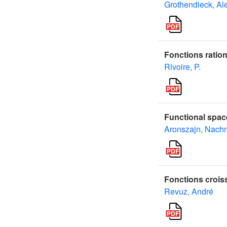
Grothendieck, Al
Fonctions ration
Rivoire, P.
Functional spac
Aronszajn, Nac
Fonctions crois
Revuz, André