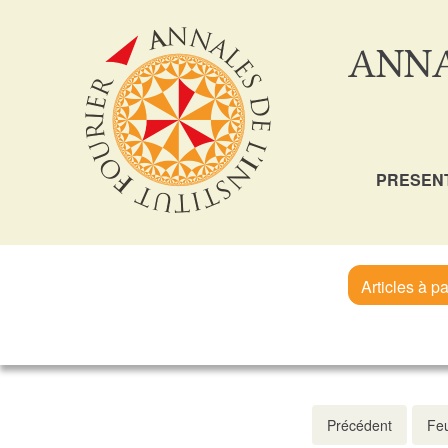
ANNA
PRESEN
Articles à pa
Précédent
Feu