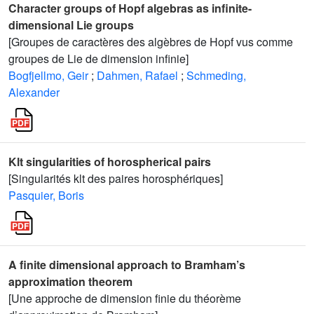
Character groups of Hopf algebras as infinite-
dimensional Lie groups
[Groupes de caractères des algèbres de Hopf vus comme
groupes de Lie de dimension infinie]
Bogfjellmo, Geir
;
Dahmen, Rafael
;
Schmeding,
Alexander
Klt singularities of horospherical pairs
[Singularités klt des paires horosphériques]
Pasquier, Boris
A finite dimensional approach to Bramham’s
approximation theorem
[Une approche de dimension finie du théorème