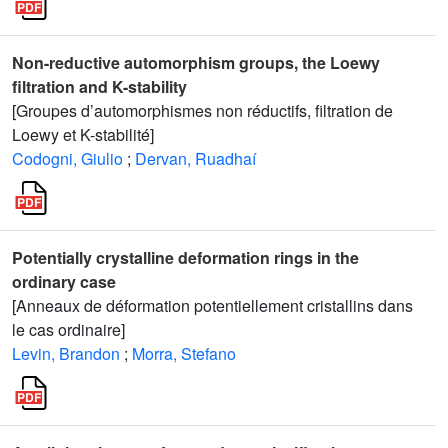
Non-reductive automorphism groups, the Loewy
filtration and K-stability
[Groupes d’automorphismes non réductifs, filtration de
Loewy et K-stabilité]
Codogni, Giulio
;
Dervan, Ruadhaí
Potentially crystalline deformation rings in the
ordinary case
[Anneaux de déformation potentiellement cristallins dans
le cas ordinaire]
Levin, Brandon
;
Morra, Stefano