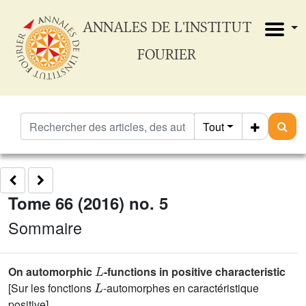
ANNALES DE L'INSTITUT
FOURIER
Tout
Tome 66 (2016) no. 5
Sommaire
L
On automorphic
-functions in positive characteristic
L
[Sur les fonctions
-automorphes en caractéristique
positive]