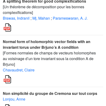
A splitting theorem for good complexifications
[Un théorème de décomposition pour les bonnes
complexifications]
Biswas, Indranil
;
Mj, Mahan
;
Parameswaran, A. J.
Normal form of holomorphic vector fields with an
invariant torus under Brjuno’s A condition
[Formes normales de champs de vecteurs holomorphes
au voisinage d’un tore invariant sous la condition A de
Brjuno]
Chavaudret, Claire
Non simplicité du groupe de Cremona sur tout corps
Lonjou, Anne