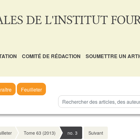
LES DE L'INSTITUT FOUR
TATION
COMITÉ DE RÉDACTION
SOUMETTRE UN ART
raître
Feuilleter
illeter
Tome 63 (2013)
no. 3
Suivant