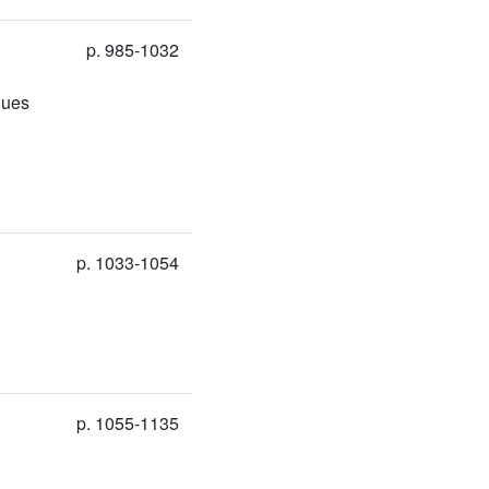
p. 985-1032
ques
p. 1033-1054
p. 1055-1135