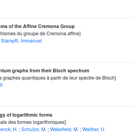
ms of the Affine Cremona Group
phismes du groupe de Cremona affine]
Stampfli, Immanuel
tum graphs from their Bloch spectrum
 graphes quantiques à partir de leur spectre de Bloch]
lf
y of logarithmic forms
ale des formes logarithmiques]
enck, H.
;
Schulze, M.
;
Wakefield, M.
;
Walther, U.