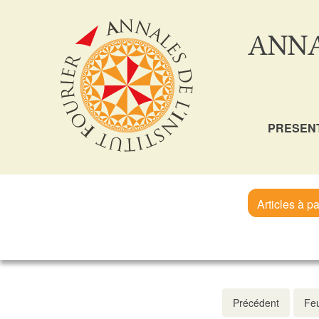
ANNA
PRESEN
Articles à pa
Précédent
Feu