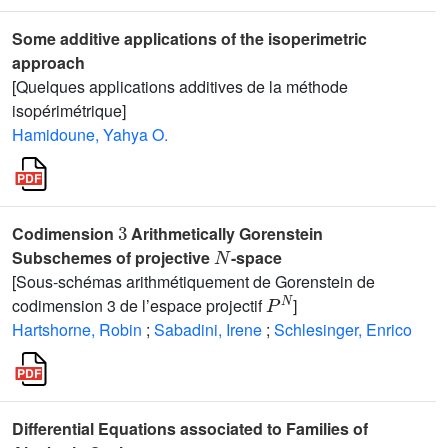
Some additive applications of the isoperimetric
approach
[Quelques applications additives de la méthode
isopérimétrique]
Hamidoune, Yahya O.
3
Codimension
Arithmetically Gorenstein
N
Subschemes of projective
-space
[Sous-schémas arithmétiquement de Gorenstein de
P
N
codimension 3 de l’espace projectif
]
Hartshorne, Robin
;
Sabadini, Irene
;
Schlesinger, Enrico
Differential Equations associated to Families of