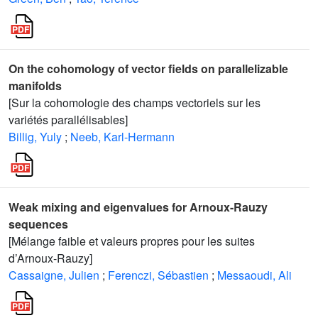
On the cohomology of vector fields on parallelizable
manifolds
[Sur la cohomologie des champs vectoriels sur les
variétés parallélisables]
Billig, Yuly
;
Neeb, Karl-Hermann
Weak mixing and eigenvalues for Arnoux-Rauzy
sequences
[Mélange faible et valeurs propres pour les suites
d’Arnoux-Rauzy]
Cassaigne, Julien
;
Ferenczi, Sébastien
;
Messaoudi, Ali