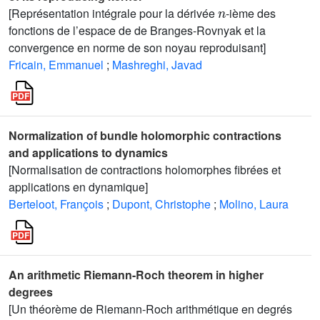
n
[Représentation intégrale pour la dérivée
-ième des
fonctions de l’espace de de Branges-Rovnyak et la
convergence en norme de son noyau reproduisant]
Fricain, Emmanuel
;
Mashreghi, Javad
Normalization of bundle holomorphic contractions
and applications to dynamics
[Normalisation de contractions holomorphes fibrées et
applications en dynamique]
Berteloot, François
;
Dupont, Christophe
;
Molino, Laura
An arithmetic Riemann-Roch theorem in higher
degrees
[Un théorème de Riemann-Roch arithmétique en degrés