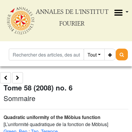
ANNALES DE L'INSTITUT
FOURIER
Tout
Tome 58 (2008) no. 6
Sommaire
Quadratic uniformity of the Möbius function
[L’uniformité quadratique de la fonction de Möbius]
Green, Ben
;
Tao, Terence