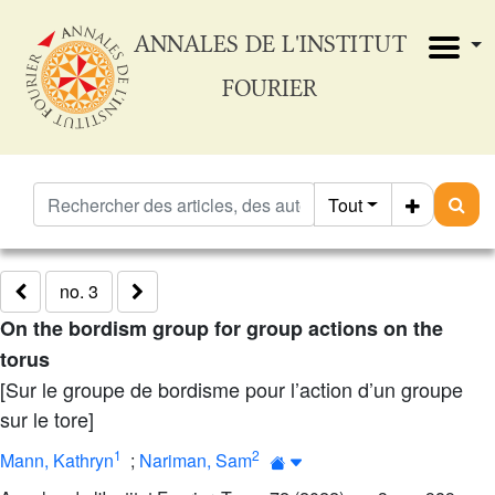
ANNALES DE L'INSTITUT
FOURIER
Tout
no. 3
On the bordism group for group actions on the
torus
[Sur le groupe de bordisme pour l’action d’un groupe
sur le tore]
1
2
Mann, Kathryn
;
Nariman, Sam