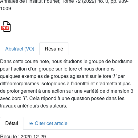
Annales de l'Institut Fourier, Tome 72 (2022) no. 3, pp. 989-
1009
Abstract (VO)
Résumé
Dans cette courte note, nous étudions le groupe de bordisme
pour l’action d’un groupe sur le tore et nous donnons
T
quelques exemples de groupes agissant sur le tore
par
difféomorphismes isotopiques à l’identité et n’admettant pas
de prolongement à une action sur une variété de dimension 3
T
avec bord
. Cela répond à une question posée dans les
travaux antérieurs des auteurs.
Détail
Citer cet article
Reçu le :
2020-12-29