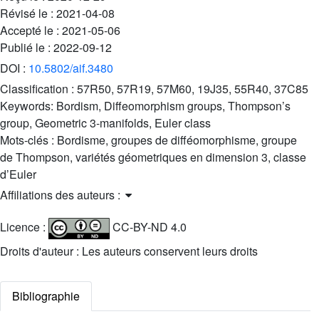
Révisé le :
2021-04-08
Accepté le :
2021-05-06
Publié le :
2022-09-12
DOI :
10.5802/aif.3480
Classification :
57R50, 57R19, 57M60, 19J35, 55R40, 37C85
Keywords:
Bordism, Diffeomorphism groups, Thompson’s
group, Geometric 3-manifolds, Euler class
Mots-clés :
Bordisme, groupes de difféomorphisme, groupe
de Thompson, variétés géometriques en dimension 3, classe
d’Euler
Affiliations des auteurs :
Licence :
CC-BY-ND 4.0
Droits d'auteur : Les auteurs conservent leurs droits
Bibliographie