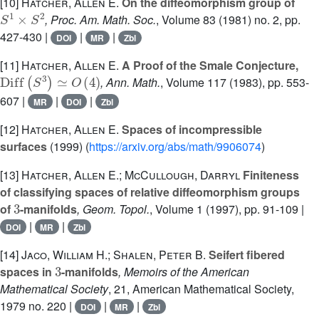
[10]
Hatcher, Allen E.
On the diffeomorphism group of
S
1
×
S
2
, Proc. Am. Math. Soc.
, Volume 83
(1981) no. 2, pp.
427-430 |
|
|
DOI
MR
Zbl
[11]
Hatcher, Allen E.
A Proof of the Smale Conjecture,
Diff
(
S
3
)
≃
O
(
4
)
, Ann. Math.
, Volume 117
(1983), pp. 553-
607 |
|
|
MR
DOI
Zbl
[12]
Hatcher, Allen E.
Spaces of incompressible
surfaces
(1999) (
https://arxiv.org/abs/math/9906074
)
[13]
Hatcher, Allen E.; McCullough, Darryl
Finiteness
of classifying spaces of relative diffeomorphism groups
3
of
-manifolds
, Geom. Topol.
, Volume 1
(1997), pp. 91-109 |
|
|
DOI
MR
Zbl
[14]
Jaco, William H.; Shalen, Peter B.
Seifert fibered
3
spaces in
-manifolds
, Memoirs of the American
Mathematical Society
, 21
, American Mathematical Society,
1979 no. 220 |
|
|
DOI
MR
Zbl