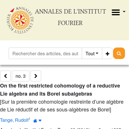
ANNALES DE L'INSTITUT
FOURIER
Tout
no. 3
On the first restricted cohomology of a reductive
Lie algebra and its Borel subalgebras
[Sur la première cohomologie restreinte d’une algèbre
de Lie réductif et de ses sous-algèbres de Borel]
1
Tange, Rudolf