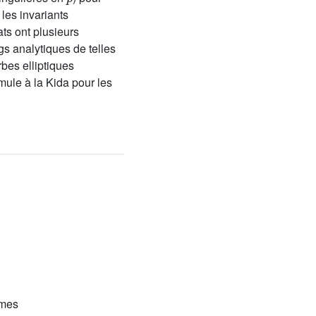
les invariants
ts ont plusieurs
gs analytiques de telles
bes elliptiques
ule à la Kida pour les
imes