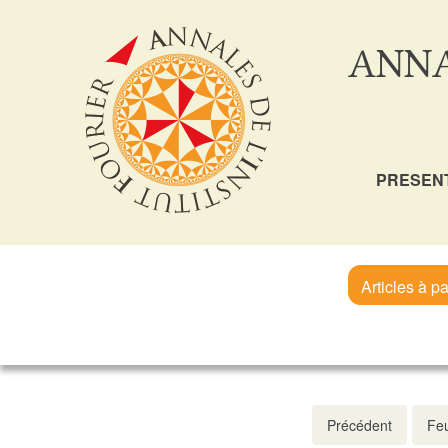
ANNA
PRESEN
Articles à pa
Précédent
Feu