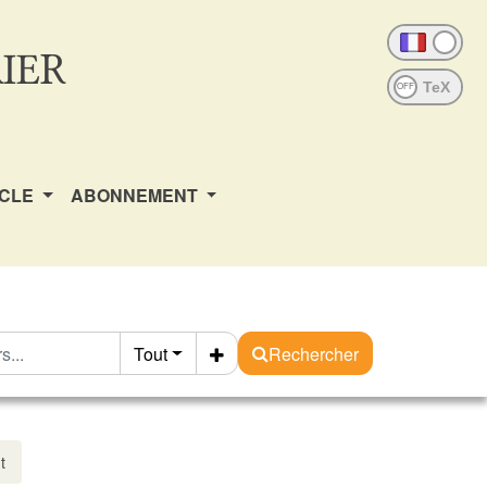
IER
OFF
ICLE
ABONNEMENT
Tout
Rechercher
t