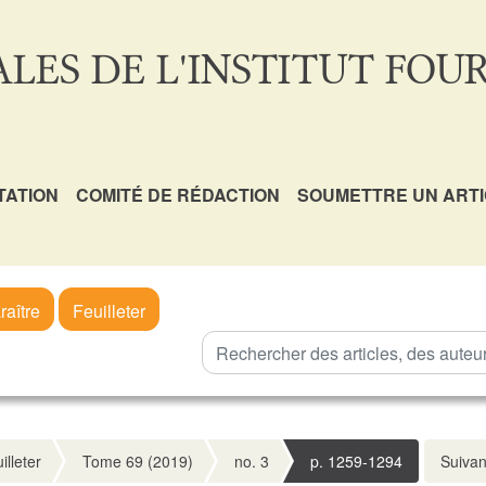
LES DE L'INSTITUT FOUR
TATION
COMITÉ DE RÉDACTION
SOUMETTRE UN ART
raître
Feuilleter
illeter
Tome 69 (2019)
no. 3
p. 1259-1294
Suivan