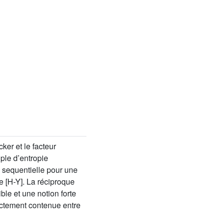
ker et le facteur
uple d’entropie
e sequentielle pour une
e [H-Y]. La réciproque
ble et une notion forte
ictement contenue entre