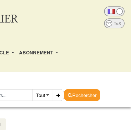
IER
OFF
ICLE
ABONNEMENT
Tout
Rechercher
t