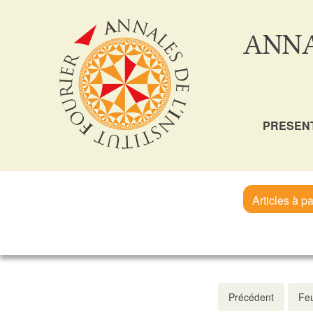
ANNA
PRESEN
Articles à pa
Précédent
Feu