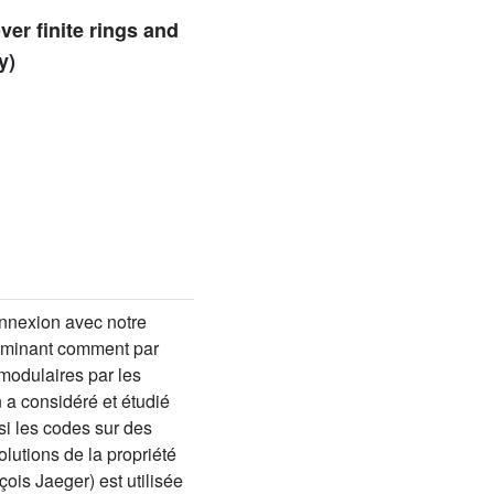
er finite rings and
y)
onnexion avec notre
minant comment par
 modulaires par les
 a considéré et étudié
si les codes sur des
lutions de la propriété
ois Jaeger) est utilisée