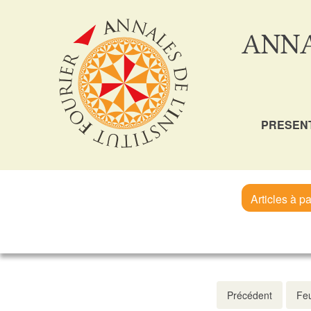
ANNA
PRESEN
Articles à pa
Précédent
Feu