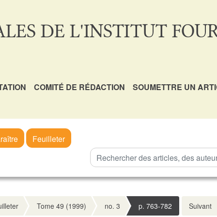
LES DE L'INSTITUT FOUR
TATION
COMITÉ DE RÉDACTION
SOUMETTRE UN ART
raître
Feuilleter
illeter
Tome 49 (1999)
no. 3
p. 763-782
Suivant