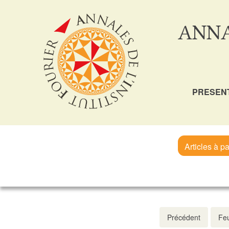
ANNA
PRESEN
Articles à pa
Précédent
Feu