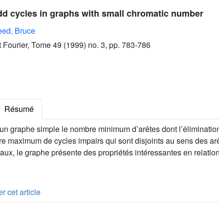
dd cycles in graphs with small chromatic number
ed, Bruce
ut Fourier, Tome 49 (1999) no. 3, pp. 783-786
Résumé
n graphe simple le nombre minimum d’arêtes dont l’élimination 
bre maximum de cycles impairs qui sont disjoints au sens des a
gaux, le graphe présente des propriétés intéressantes en relati
r cet article