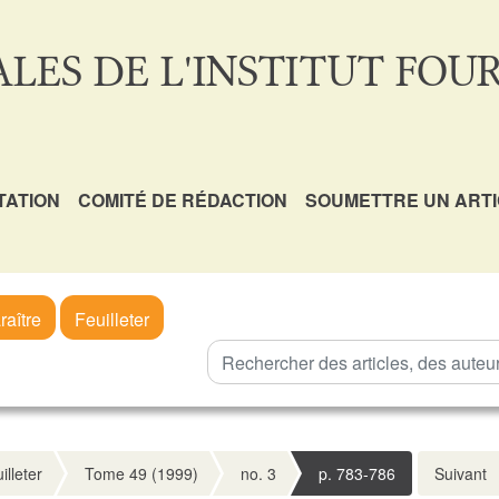
LES DE L'INSTITUT FOUR
TATION
COMITÉ DE RÉDACTION
SOUMETTRE UN ART
raître
Feuilleter
illeter
Tome 49 (1999)
no. 3
p. 783-786
Suivant