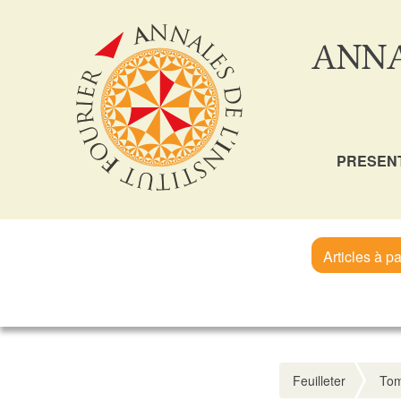
ANNA
PRESEN
Articles à pa
Feuilleter
Tom