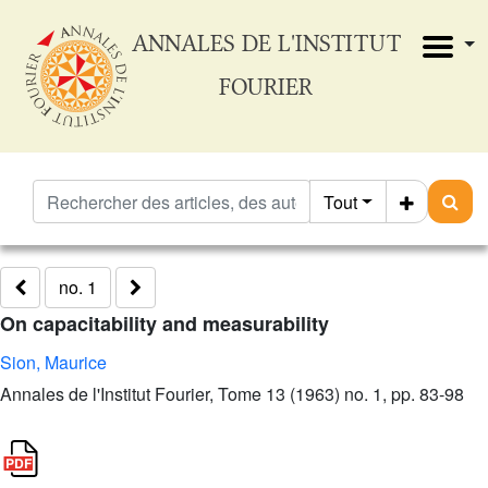
ANNALES DE L'INSTITUT
FOURIER
Tout
no. 1
On capacitability and measurability
Sion, Maurice
Annales de l'Institut Fourier, Tome 13 (1963) no. 1, pp. 83-98