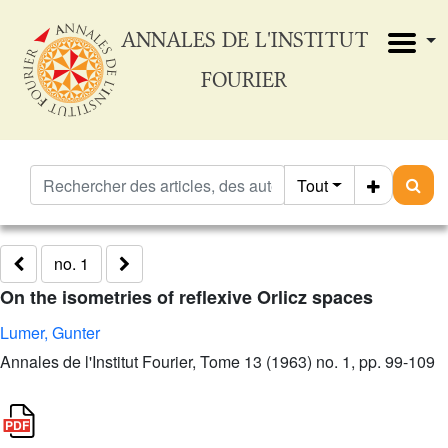
ANNALES DE L'INSTITUT
FOURIER
Tout
no. 1
On the isometries of reflexive Orlicz spaces
Lumer, Gunter
Annales de l'Institut Fourier, Tome 13 (1963) no. 1, pp. 99-109