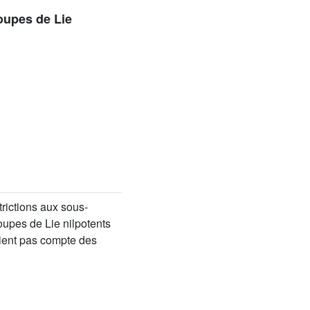
oupes de Lie
trictions aux sous-
oupes de Lie nilpotents
tient pas compte des