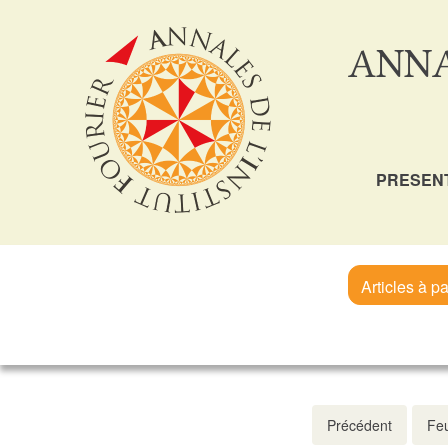
ANNA
PRESEN
Articles à pa
Précédent
Feu