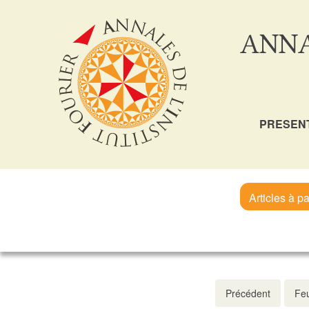
ANNA
PRESEN
Articles à pa
Précédent
Feu