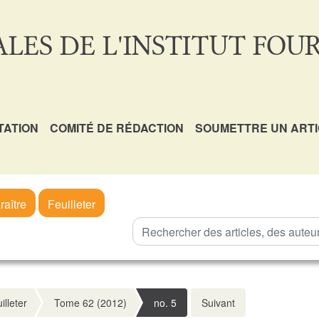
LES DE L'INSTITUT FOUR
TATION
COMITÉ DE RÉDACTION
SOUMETTRE UN ART
raître
Feuilleter
illeter
Tome 62 (2012)
no. 5
Suivant