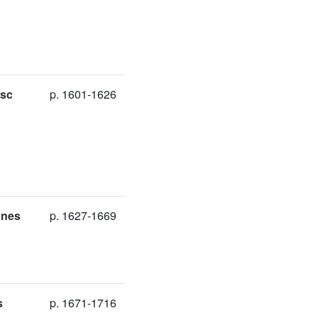
isc
p. 1601-1626
nnes
p. 1627-1669
s
p. 1671-1716