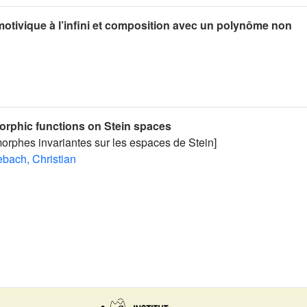
motivique à l’infini et composition avec un polynôme non
orphic functions on Stein spaces
orphes invariantes sur les espaces de Stein]
ebach, Christian