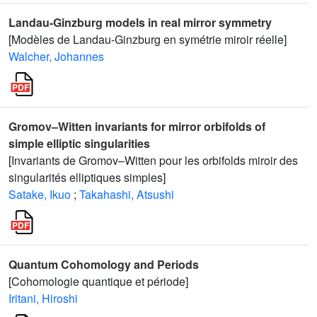
Landau-Ginzburg models in real mirror symmetry
[Modèles de Landau-Ginzburg en symétrie miroir réelle]
Walcher, Johannes
Gromov–Witten invariants for mirror orbifolds of
simple elliptic singularities
[Invariants de Gromov–Witten pour les orbifolds miroir des
singularités elliptiques simples]
Satake, Ikuo
;
Takahashi, Atsushi
Quantum Cohomology and Periods
[Cohomologie quantique et période]
Iritani, Hiroshi