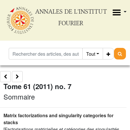
ANNALES DE L'INSTITUT
FOURIER
Tout
Tome 61 (2011) no. 7
Sommaire
Matrix factorizations and singularity categories for
stacks
[Factorisations matricielles et catégories des singularités