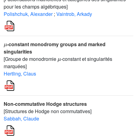
pour les champs algébriques]
Polishchuk, Alexander
;
Vaintrob, Arkady
μ
-constant monodromy groups and marked
singularities
μ
[Groupe de monodromie
-constant et singularités
marquées]
Hertling, Claus
Non-commutative Hodge structures
[Structures de Hodge non commutatives]
Sabbah, Claude