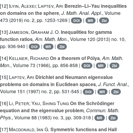
[12]
Ilyin, Alexei; Laptev, Ari
Berezin–Li–Yau inequalities
on domains on the sphere
, J. Math. Anal. Appl.
, Volume
473
(2019) no. 2, pp. 1253-1269 |
|
|
DOI
MR
Zbl
[13]
Jameson, Graham J. O.
Inequalities for gamma
function ratios
, Am. Math. Mon.
, Volume 120
(2013) no. 10,
pp. 936-940 |
|
|
DOI
MR
Zbl
[14]
Kellner, Richard
On a theorem of Pólya
, Am. Math.
Mon.
, Volume 73
(1966), pp. 856-858 |
|
|
DOI
MR
Zbl
[15]
Laptev, Ari
Dirichlet and Neumann eigenvalue
problems on domains in Euclidean spaces
, J. Funct. Anal.
,
Volume 151
(1997) no. 2, pp. 531-545 |
|
|
DOI
MR
Zbl
[16]
Li, Peter; Yau, Shing Tung
On the Schrödinger
equation and the eigenvalue problem
, Commun. Math.
Phys.
, Volume 88
(1983) no. 3, pp. 309-318 |
|
MR
Zbl
[17]
Macdonald, Ian G.
Symmetric functions and Hall