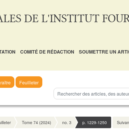
LES DE L'INSTITUT FOUR
TATION
COMITÉ DE RÉDACTION
SOUMETTRE UN ART
raître
Feuilleter
illeter
Tome 74 (2024)
no. 3
p. 1229-1250
Suivan