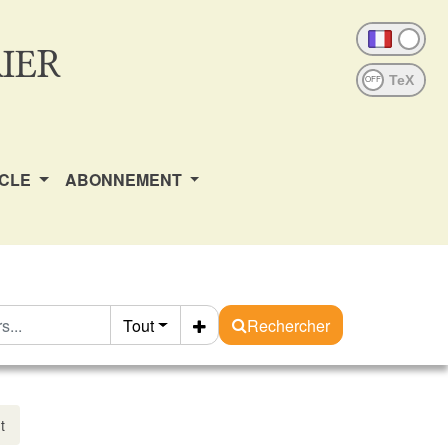
IER
OFF
ICLE
ABONNEMENT
Tout
Rechercher
t