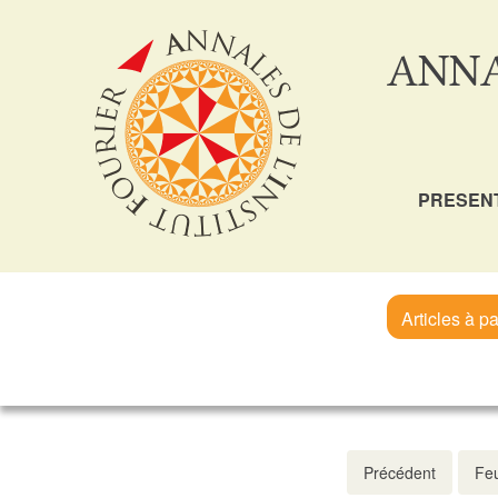
ANNA
PRESEN
Articles à pa
Précédent
Feu