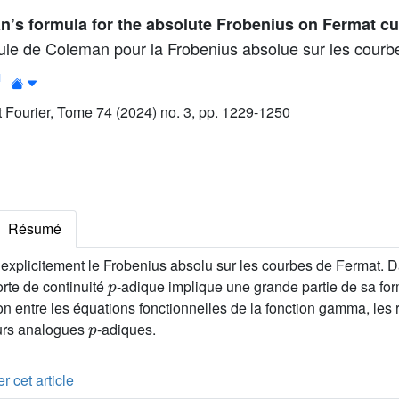
’s formula for the absolute Frobenius on Fermat c
mule de Coleman pour la Frobenius absolue sur les courb
1
ut Fourier, Tome 74 (2024) no. 3, pp. 1229-1250
Résumé
explicitement le Frobenius absolu sur les courbes de Fermat. Da
p
rte de continuité
-adique implique une grande partie de sa for
on entre les équations fonctionnelles de la fonction gamma, les
p
eurs analogues
-adiques.
r cet article