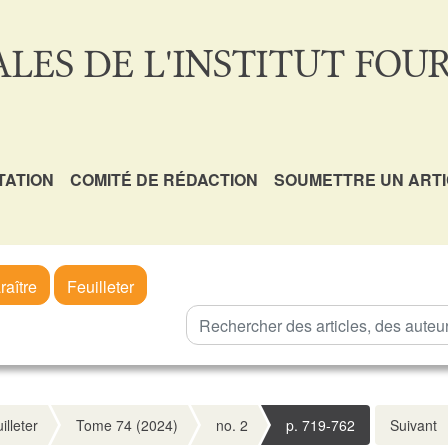
LES DE L'INSTITUT FOUR
TATION
COMITÉ DE RÉDACTION
SOUMETTRE UN ART
raître
Feuilleter
illeter
Tome 74 (2024)
no. 2
p. 719-762
Suivant