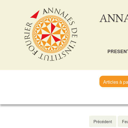
ANNA
PRESEN
Articles à pa
Précédent
Feu