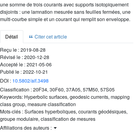
une somme de trois courants avec supports isotopiquement
disjoints : une lamnation mesurée sans feuilles fermées, une
multi-courbe simple et un courant qui remplit son enveloppe.
Détail
Citer cet article
Reçu le :
2019-08-28
Révisé le :
2020-12-28
Accepté le :
2021-05-06
Publié le :
2022-10-21
DOI :
10.5802/aif.3498
Classification :
20F34, 30F60, 37A05, 57M50, 57S05
Keywords:
Hyperbolic surfaces, geodesic currents, mapping
class group, measure classification
Mots-clés :
Surfaces hyperboliques, courants géodésiques,
groupe modulaire, classification de mesures
Affiliations des auteurs :