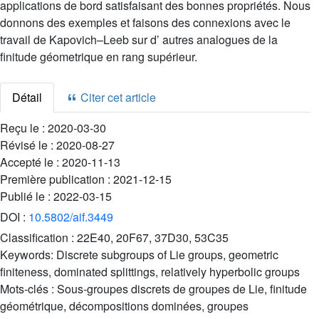
applications de bord satisfaisant des bonnes propriétés. Nous
donnons des exemples et faisons des connexions avec le
travail de Kapovich–Leeb sur d’ autres analogues de la
finitude géometrique en rang supérieur.
Détail
Citer cet article
Reçu le :
2020-03-30
Révisé le :
2020-08-27
Accepté le :
2020-11-13
Première publication :
2021-12-15
Publié le :
2022-03-15
DOI :
10.5802/aif.3449
Classification :
22E40, 20F67, 37D30, 53C35
Keywords:
Discrete subgroups of Lie groups, geometric
finiteness, dominated splittings, relatively hyperbolic groups
Mots-clés :
Sous-groupes discrets de groupes de Lie, finitude
géométrique, décompositions dominées, groupes