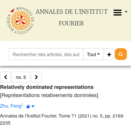
ANNALES DE L'INSTITUT
FOURIER
Tout
no. 5
Relatively dominated representations
[Représentations relativements dominées]
1
Zhu, Feng
Annales de l'Institut Fourier, Tome 71 (2021) no. 5, pp. 2169-
2235