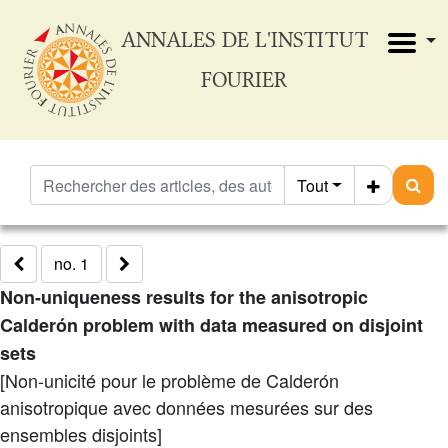
ANNALES DE L'INSTITUT
FOURIER
Tout
no. 1
Non-uniqueness results for the anisotropic
Calderón problem with data measured on disjoint
sets
[Non-unicité pour le problème de Calderón
anisotropique avec données mesurées sur des
ensembles disjoints]