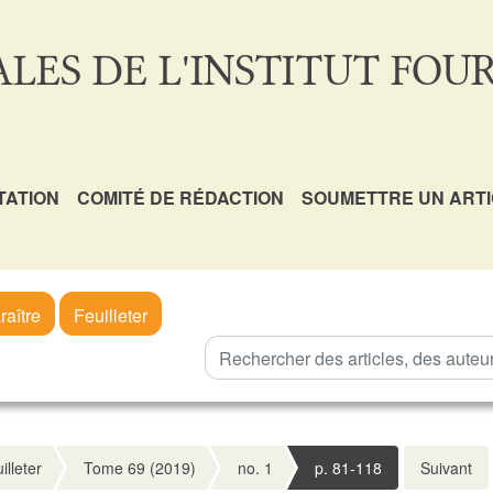
LES DE L'INSTITUT FOUR
TATION
COMITÉ DE RÉDACTION
SOUMETTRE UN ART
raître
Feuilleter
illeter
Tome 69 (2019)
no. 1
p. 81-118
Suivant