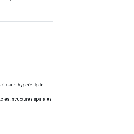
spin and hyperelliptic
ables, structures spinales