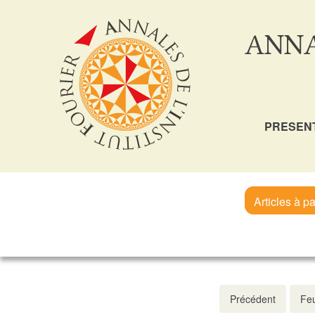
ANNA
PRESEN
Articles à pa
Précédent
Feu