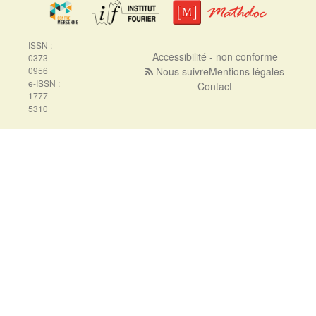
ISSN :
Accessibilité - non conforme
0373-
0956
Nous suivre
Mentions légales
e-ISSN :
Contact
1777-
5310