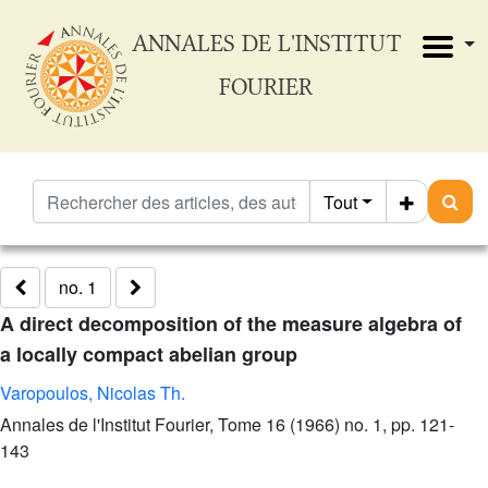
ANNALES DE L'INSTITUT
FOURIER
Tout
no. 1
A direct decomposition of the measure algebra of
a locally compact abelian group
Varopoulos, Nicolas Th.
Annales de l'Institut Fourier, Tome 16 (1966) no. 1, pp. 121-
143