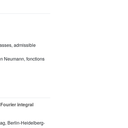
lasses, admissible
von Neumann, fonctions
Fourier integral
lag, Berlin-Heidelberg-