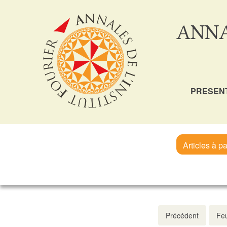
ANNA
PRESEN
Articles à pa
Précédent
Feu