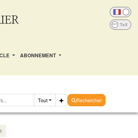
IER
OFF
ICLE
ABONNEMENT
Tout
Rechercher
t