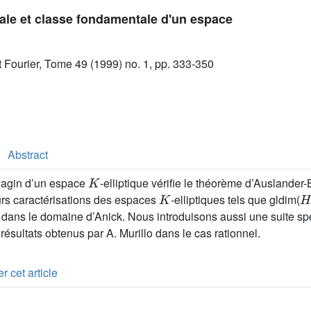
le et classe fondamentale d'un espace
ut Fourier, Tome 49 (1999) no. 1, pp. 333-350
Abstract
K
yagin d’un espace
-elliptique vérifie le théorème d’Ausland
K
H
urs caractérisations des espaces
-elliptiques tels que gldim(
 dans le domaine d’Anick. Nous introduisons aussi une suite sp
 résultats obtenus par A. Murillo dans le cas rationnel.
r cet article