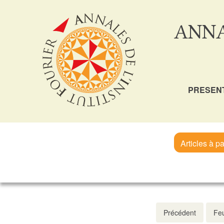
ANNA
PRESEN
Articles à pa
Précédent
Feu