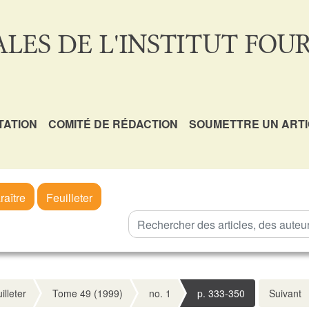
LES DE L'INSTITUT FOUR
TATION
COMITÉ DE RÉDACTION
SOUMETTRE UN ART
raître
Feuilleter
illeter
Tome 49 (1999)
no. 1
p. 333-350
Suivant