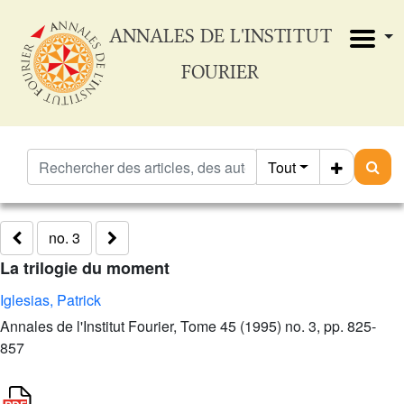
ANNALES DE L'INSTITUT
FOURIER
Tout
no. 3
La trilogie du moment
Iglesias, Patrick
Annales de l'Institut Fourier, Tome 45 (1995) no. 3, pp. 825-
857