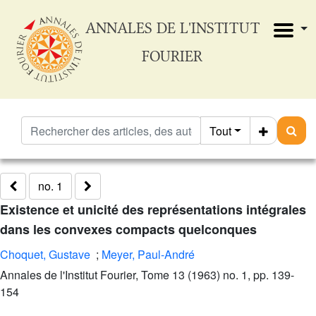
ANNALES DE L'INSTITUT
FOURIER
Tout
no. 1
Existence et unicité des représentations intégrales
dans les convexes compacts quelconques
Choquet, Gustave
;
Meyer, Paul-André
Annales de l'Institut Fourier, Tome 13 (1963) no. 1, pp. 139-
154