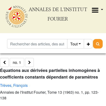
ANNALES DE L'INSTITUT
FOURIER
Tout
no. 1
Équations aux dérivées partielles inhomogènes à
coefficients constants dépendant de paramètres
Trèves, François
Annales de l'Institut Fourier, Tome 13 (1963) no. 1, pp. 123-
138