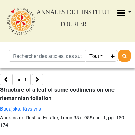
ANNALES DE L'INSTITUT
FOURIER
Tout
no. 1
Structure of a leaf of some codimension one
riemannian foliation
Bugajska, Krystyna
Annales de l'Institut Fourier, Tome 38 (1988) no. 1, pp. 169-
174