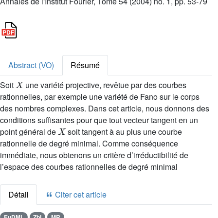
Annales de l'Institut Fourier, Tome 54 (2004) no. 1, pp. 53-79
Abstract (VO)
Résumé
X
Soit
une variété projective, revêtue par des courbes
rationnelles, par exemple une variété de Fano sur le corps
des nombres complexes. Dans cet article, nous donnons des
conditions suffisantes pour que tout vecteur tangent en un
X
point général de
soit tangent à au plus une courbe
rationnelle de degré minimal. Comme conséquence
immédiate, nous obtenons un critère d’irréductibilité de
l’espace des courbes rationnelles de degré minimal
Détail
Citer cet article
EuDML
Zbl
MR