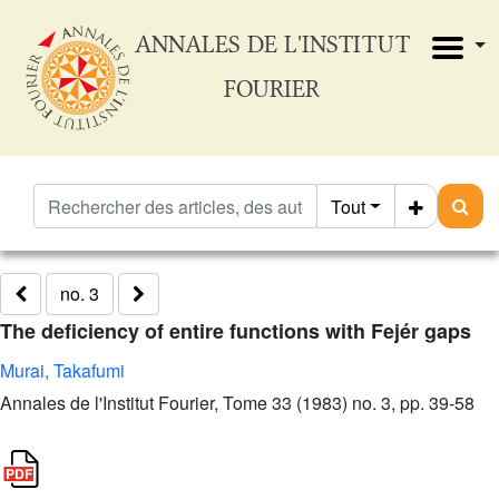
ANNALES DE L'INSTITUT
FOURIER
Tout
no. 3
The deficiency of entire functions with Fejér gaps
Murai, Takafumi
Annales de l'Institut Fourier, Tome 33 (1983) no. 3, pp. 39-58