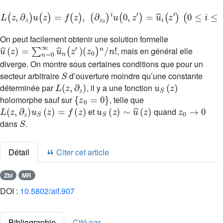
L
(
z
,
∂
z
)
u
(
z
)
=
f
(
z
)
,
(
∂
z
0
)
i
u
(
0
,
z
′
)
=
u
^
i
(
z
′
)
(
0
≤
i
≤
k
-
1
)
.
On peut facilement obtenir une solution formelle
u
^
(
z
)
=
∑
n
=
0
∞
u
^
n
(
z
′
)
(
z
0
)
n
/
n
!
, mais en général elle
diverge. On montre sous certaines conditions que pour un
S
secteur arbitraire
d’ouverture moindre qu’une constante
L
(
z
,
∂
z
)
u
S
(
z
)
déterminée par
, il y a une fonction
{
z
0
=
0
}
holomorphe sauf sur
, telle que
L
(
z
,
∂
z
)
u
S
(
z
)
=
f
(
z
)
u
S
(
z
)
∼
u
^
(
z
)
z
0
→
0
et
quand
S
dans
.
Détail
Citer cet article
Zbl
MR
DOI :
10.5802/aif.907
Bibliographie
Cité par