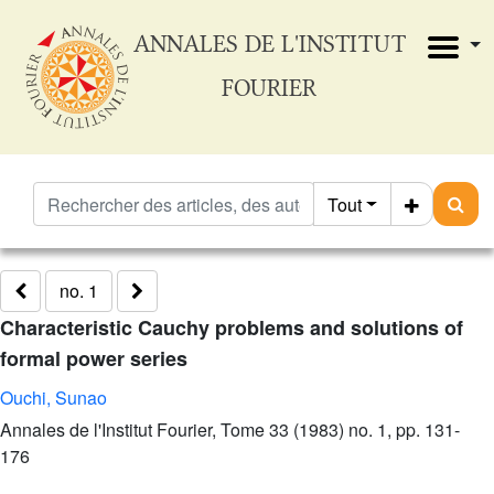
ANNALES DE L'INSTITUT
FOURIER
Tout
no. 1
Characteristic Cauchy problems and solutions of
formal power series
Ouchi, Sunao
Annales de l'Institut Fourier, Tome 33 (1983) no. 1, pp. 131-
176