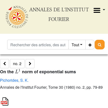
ANNALES DE L'INSTITUT
FOURIER
Tout
no. 2
L
1
On the
norm of exponential sums
Pichorides, S. K.
Annales de l'Institut Fourier, Tome 30 (1980) no. 2, pp. 79-89